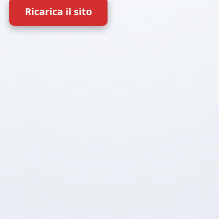
Ricarica il sito